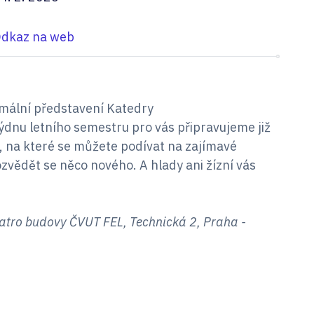
dkaz na web
rmální představení Katedry
dnu letního semestru pro vás připravujeme již
, na které se můžete podívat na zajímavé
ozvědět se něco nového. A hlady ani žízní vás
patro budovy ČVUT FEL, Technická 2, Praha -