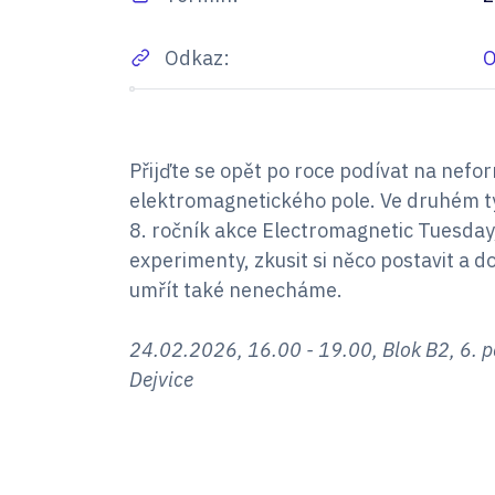
Odkaz:
O
Přijďte se opět po roce podívat na nefo
elektromagnetického pole. Ve druhém tý
8. ročník akce Electromagnetic Tuesday
experimenty, zkusit si něco postavit a d
umřít také nenecháme.
24.02.2026, 16.00 - 19.00, Blok B2, 6. 
Dejvice