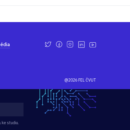
édia
@2026 FEL ČVUT
 ke studiu.