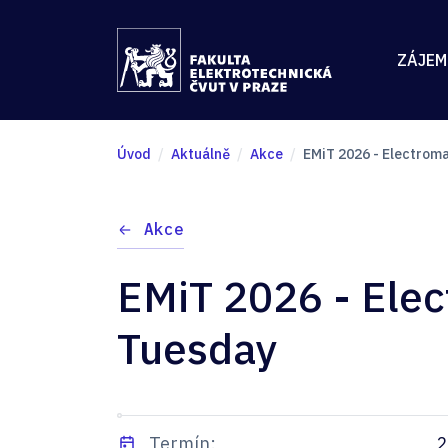
ZÁJEM
Úvod
Aktuálně
Akce
EMiT 2026 - Electrom
Akce
EMiT 2026 - Ele
Tuesday
Termín:
2