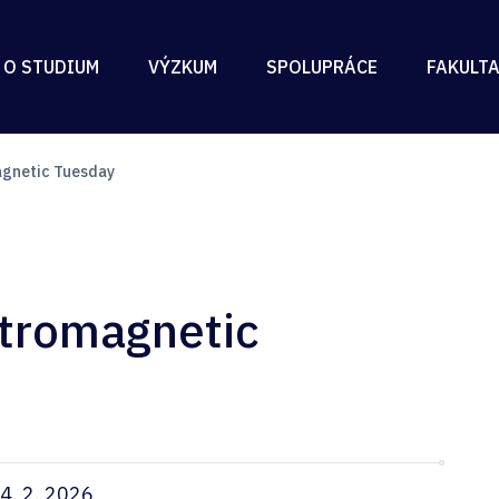
 O STUDIUM
VÝZKUM
SPOLUPRÁCE
FAKULT
agnetic Tuesday
ctromagnetic
4. 2. 2026