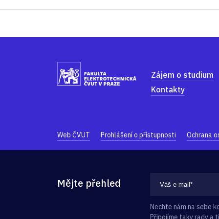
Zájem o studium
Kontakty
Web ČVUT
Prohlášení o přístupnosti
Ochrana o
Mějte přehled
Nechte nám na sebe kon
Připojíme taky rady a ti