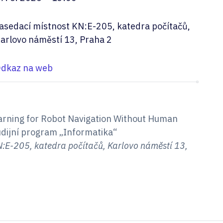
asedací místnost KN:E-205, katedra počítačů,
arlovo náměstí 13, Praha 2
dkaz na web
arning for Robot Navigation Without Human
udijní program „Informatika“
:E-205, katedra počítačů, Karlovo náměstí 13,