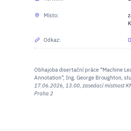
Místo:
z
K
Odkaz:
O
Obhajoba disertační práce "Machine Le
Annotation", Ing. George Broughton, st
17.06.2026, 13.00, zasedací místnost KN
Praha 2