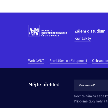
Zájem o studium
Kontakty
Web ČVUT
Prohlášení o přístupnosti
Ochrana o
Mějte přehled
Nechte nám na sebe kon
Připojíme taky rady a ti