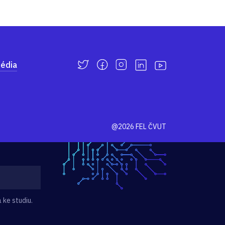
édia
@2026 FEL ČVUT
 ke studiu.