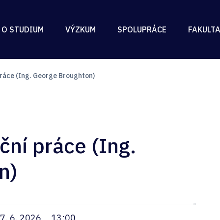
 O STUDIUM
VÝZKUM
SPOLUPRÁCE
FAKULT
ráce (Ing. George Broughton)
ční práce (Ing.
n)
7. 6. 2026
13:00