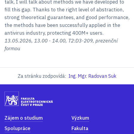
talk, I will talk about methods we have developed to
fill this gap. Thanks to the right level of abstraction,
strong theoretical guarantees, and good performance,
the methods have been successfully applied in the
antivirus industry, protecting 400M+ users.
13.05.2026, 13.00 - 14.00, T2:D3-209, prezenční
formou
Za stránku zodpovídá:
Ing. Mgr. Radovan Suk
Zájem o studium
Výzkum
Spolupráce
Fakulta