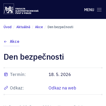
MENU
Úvod
Aktuálně
Akce
Den bezpečnosti
Akce
Den bezpečnosti
Termín:
18. 5. 2026
Odkaz:
Odkaz na web