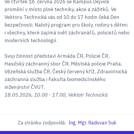
Ve čtvrtek 18. června 2026 se Kampus Dejvice
promění v místo plné techniky, akce a zážitků. Ve
Vektoru Technická vás od 10 do 17 hodin čeká Den
bezpečnosti. Nabitý program pro školy, rodiny s dětmi
i všechny, které zajímá svět záchranářů, policistů nebo
moderních technologií.
Svoji činnost představí Armáda ČR, Policie ČR,
Hasičský záchranný sbor ČR, Městská policie Praha,
Vězeňská služba ČR, Český červený kříž, Zdravotnická
záchranná služba i Fakulta biomedicínského
inženýrství ČVUT.
18.05.2026, 10.00 - 17.00, Vektotr Technická
Za stránku zodpovídá:
Ing. Mgr. Radovan Suk