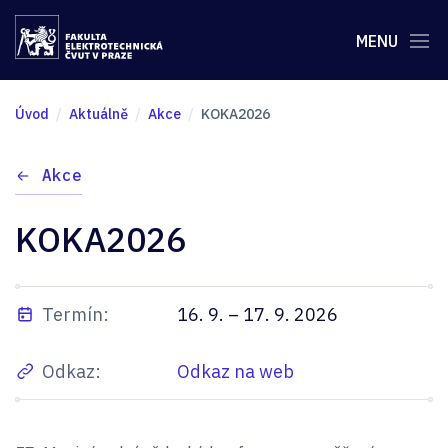
MENU
Úvod
Aktuálně
Akce
KOKA2026
Akce
KOKA2026
Termín:
16. 9. – 17. 9. 2026
Odkaz:
Odkaz na web