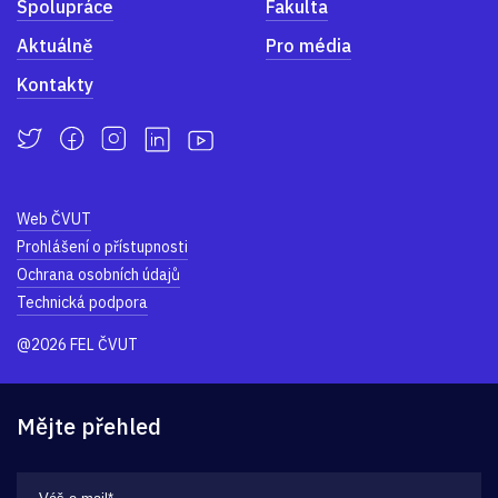
Spolupráce
Fakulta
Aktuálně
Pro média
Kontakty
Web ČVUT
Prohlášení o přístupnosti
Ochrana osobních údajů
Technická podpora
@2026 FEL ČVUT
Mějte přehled