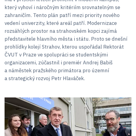
který vyhoví i náročným kritériím srovnatelným se
zahraničím. Tento plán patří mezi priority nového
vedení univerzity, které areál patří. Modernizace
rozsáhlých prostor na strahovském kopci zajímá
představitele hlavního města i státu. Proto se dnešní
prohlídky kolejí Strahov, kterou uspořádal Rektorát
ČVUT v Praze ve spolupráci se studentskými
organizacemi, zúčastnil i premiér Andrej Babiš
a náměstek pražského primátora pro územní
a strategický rozvoj Petr Hlaváček.