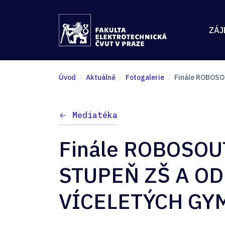
ZÁJ
Úvod
Aktuálně
Fotogalerie
Finále ROBOSO
Mediatéka
Finále ROBOSOU
STUPEŇ ZŠ A OD
VÍCELETÝCH GY