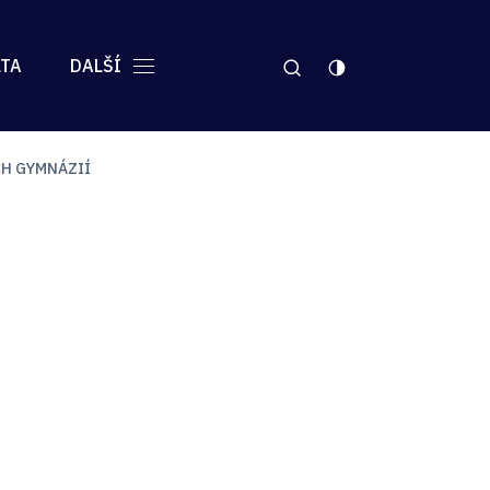
LTA
DALŠÍ
CH GYMNÁZIÍ