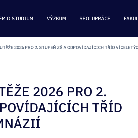
EM O STUDIUM
VÝZKUM
SPOLUPRÁCE
FAKU
UTĚŽE 2026 PRO 2. STUPEŇ ZŠ A ODPOVÍDAJÍCÍCH TŘÍD VÍCELETÝ
TĚŽE 2026 PRO 2.
POVÍDAJÍCÍCH TŘÍD
MNÁZIÍ