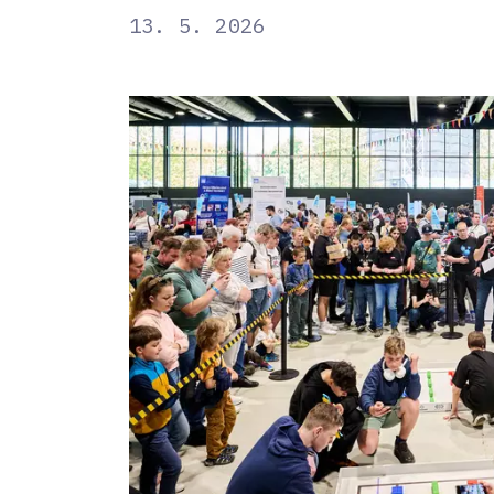
13. 5. 2026