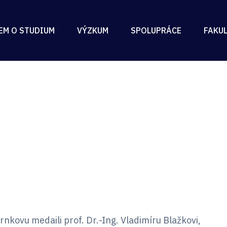
EM O STUDIUM
VÝZKUM
SPOLUPRÁCE
FAKU
nkovu medaili prof. Dr.-Ing. Vladimíru Blažkovi,