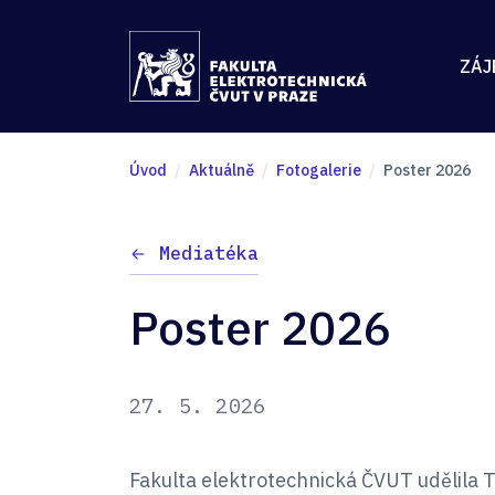
ZÁJ
Úvod
Aktuálně
Fotogalerie
Poster 2026
Mediatéka
Poster 2026
27. 5. 2026
Fakulta elektrotechnická ČVUT udělila Tr