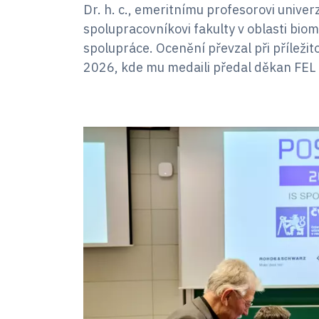
Dr. h. c., emeritnímu profesorovi uni
spolupracovníkovi fakulty v oblasti bio
spolupráce. Ocenění převzal při přílež
2026, kde mu medaili předal děkan FEL 