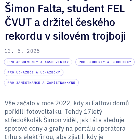
Šimon Falta, student FEL
ČVUT a držitel českého
rekordu v silovém trojboji
13. 5. 2025
PRO ABSOLVENTY A ABSOLVENTKY
PRO STUDENTY A STUDENTKY
PRO UCHAZEČE A UCHAZEČKY
PRO ZAMĚSTNANCE A ZAMĚSTNANKYNĚ
Vše začalo v roce 2022, kdy si Faltovi domů
pořídili fotovoltaiku. Tehdy 17letý
středoškolák Šimon viděl, jak táta sleduje
spotové ceny a grafy na portálu operátora
trhu s elektřinou, aby zjistil, kdy je