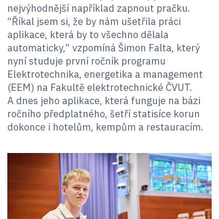
nejvýhodnější například zapnout pračku.
“Říkal jsem si, že by nám ušetřila práci
aplikace, která by to všechno dělala
automaticky,” vzpomíná Šimon Falta, který
nyní studuje první ročník programu
Elektrotechnika, energetika a management
(EEM) na Fakultě elektrotechnické ČVUT.
A dnes jeho aplikace, která funguje na bázi
ročního předplatného, šetří statisíce korun
dokonce i hotelům, kempům a restauracím.