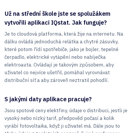
Už na střední škole jste se spolužákem
vytvořili aplikaci IQstat. Jak funguje?
Je to cloudová platforma, která žije na internetu. Na
dálku ovládá jednoduchá relátka a chytré zásuvky,
které potom řídí spotřebiče, jako je bojler, tepelné
čerpadlo, elektrické vytápění nebo nabíječka
elektroauta. Ovládají je takovým způsobem, aby
uživatel co nejvíce ušetřil, pomáhal vyrovnávat
distribuční síť a aby zároveň neztratil pohodlí.
S jakými daty aplikace pracuje?
Jsou spotové ceny elektřiny, údaje o distribuci, jestli je
vysoký nebo nízký tarif, předpověd počasí a kolik
vyrábí fotovoltaika, když ji uživatel má. Dále jsou to