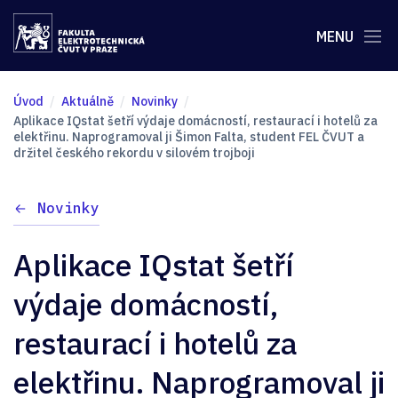
MENU
Úvod
Aktuálně
Novinky
Aplikace IQstat šetří výdaje domácností, restaurací i hotelů za
elektřinu. Naprogramoval ji Šimon Falta, student FEL ČVUT a
držitel českého rekordu v silovém trojboji
Novinky
Aplikace IQstat šetří
výdaje domácností,
restaurací i hotelů za
elektřinu. Naprogramoval ji