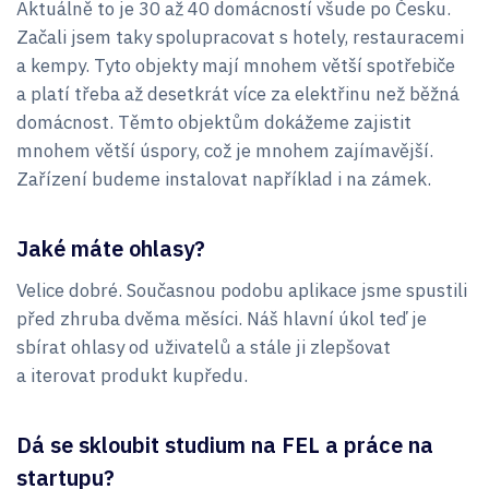
Aktuálně to je 30 až 40 domácností všude po Česku.
Začali jsem taky spolupracovat s hotely, restauracemi
a kempy. Tyto objekty mají mnohem větší spotřebiče
a platí třeba až desetkrát více za elektřinu než běžná
domácnost. Těmto objektům dokážeme zajistit
mnohem větší úspory, což je mnohem zajímavější.
Zařízení budeme instalovat například i na zámek.
Jaké máte ohlasy?
Velice dobré. Současnou podobu aplikace jsme spustili
před zhruba dvěma měsíci. Náš hlavní úkol teď je
sbírat ohlasy od uživatelů a stále ji zlepšovat
a iterovat produkt kupředu.
Dá se skloubit studium na FEL a práce na
startupu?