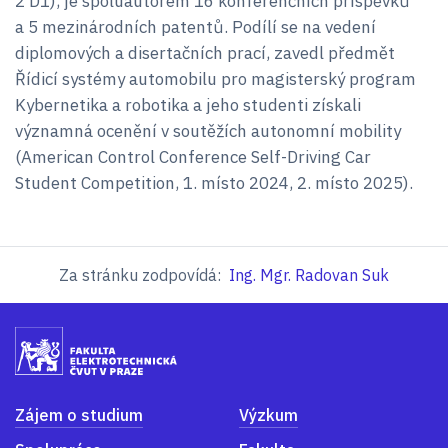
2 D1), je spoluautorem 16 konferenčních příspěvků
a 5 mezinárodních patentů. Podílí se na vedení
diplomových a disertačních prací, zavedl předmět
Řídicí systémy automobilu pro magisterský program
Kybernetika a robotika a jeho studenti získali
významná ocenění v soutěžích autonomní mobility
(American Control Conference Self-Driving Car
Student Competition, 1. místo 2024, 2. místo 2025).
Za stránku zodpovídá:
Ing. Mgr. Radovan Suk
Zájem o studium
Výzkum