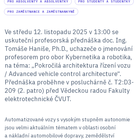
PRO ABSOLVENTY A ABSOLVENTKY
PRO STUDENTY A STUDENTKY
PRO ZAMĚSTNANCE A ZAMĚSTNANKYNĚ
Ve středu 12. listopadu 2025 v 13:00 se
uskuteční profesorská přednáška doc. Ing.
Tomáše Haniše, Ph.D., uchazeče o jmenování
profesorem pro obor Kybernetika a robotika,
na téma: „Pokročilá architektura řízení vozu
/ Advanced vehicle control architecture“.
Přednáška proběhne v posluchárně č. T2:D3-
209 (2. patro) před Vědeckou radou Fakulty
elektrotechnické ČVUT.
Automatizované vozy s vysokým stupněm autonomie
jsou velmi aktuálním tématem v oblasti osobní
a nákladní automobilové dopravy, zemědělství