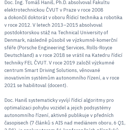
Doc. Ing. Tomáš Haniš, Ph.D. absolvoval Fakultu
elektrotechnickou ČVUT v Praze v roce 2008
a dokončil doktorát v oboru Řídicí technika a robotika
v roce 2012. V letech 2013–2015 absolvoval
postdoktorskou stáž na Technical University of
Denmark, následně působil ve výzkumně-komerční
sféře (Porsche Engineering Services, Rolls-Royce
Deutschland) a v roce 2018 se vrátil na Katedru řídicí
techniky FEL ČVUT. V roce 2019 založil výzkumné
centrum Smart Driving Solutions, věnované
inovativním systémům autonomního řízení, a v roce
2021 se habilitoval (docent).
Doc. Haniš systematicky vyvíjí řídicí algoritmy pro
optimalizaci pohybu vozidel a jejich podsystémy
autonomního řízení, aktivně publikuje v předních
časopisech (7 článků s AIS nad mediánem oboru, 6 Q1,