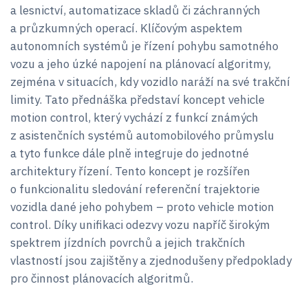
a lesnictví, automatizace skladů či záchranných
a průzkumných operací. Klíčovým aspektem
autonomních systémů je řízení pohybu samotného
vozu a jeho úzké napojení na plánovací algoritmy,
zejména v situacích, kdy vozidlo naráží na své trakční
limity. Tato přednáška představí koncept vehicle
motion control, který vychází z funkcí známých
z asistenčních systémů automobilového průmyslu
a tyto funkce dále plně integruje do jednotné
architektury řízení. Tento koncept je rozšířen
o funkcionalitu sledování referenční trajektorie
vozidla dané jeho pohybem – proto vehicle motion
control. Díky unifikaci odezvy vozu napříč širokým
spektrem jízdních povrchů a jejich trakčních
vlastností jsou zajištěny a zjednodušeny předpoklady
pro činnost plánovacích algoritmů.