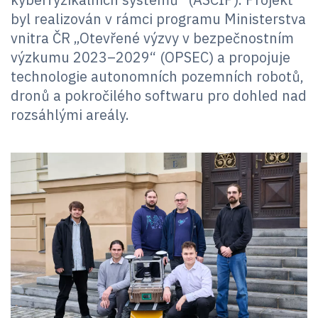
byl realizován v rámci programu Ministerstva
vnitra ČR „Otevřené výzvy v bezpečnostním
výzkumu 2023–2029“ (OPSEC) a propojuje
technologie autonomních pozemních robotů,
dronů a pokročilého softwaru pro dohled nad
rozsáhlými areály.