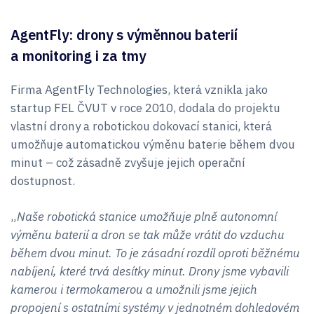
AgentFly: drony s výměnnou baterií
a monitoring i za tmy
Firma AgentFly Technologies, která vznikla jako
startup FEL ČVUT v roce 2010, dodala do projektu
vlastní drony a robotickou dokovací stanici, která
umožňuje automatickou výměnu baterie během dvou
minut – což zásadně zvyšuje jejich operační
dostupnost.
„
Naše robotická stanice umožňuje plně autonomní
výměnu baterií a dron se tak může vrátit do vzduchu
během dvou minut. To je zásadní rozdíl oproti běžnému
nabíjení, které trvá desítky minut. Drony jsme vybavili
kamerou i termokamerou a umožnili jsme jejich
propojení s ostatními systémy v jednotném dohledovém