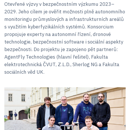
Otevřené výzvy v bezpečnostním výzkumu 2023–
2029. Jeho cílem je ověřit možnosti plně autonomního
monitoringu průmyslových a infrastrukturních areálů
s využitím kyberfyzikálních systémů. Konsorcium
propojuje experty na autonomní řízení, dronové
technologie, bezpečnostní software i sociální aspekty
bezpečnosti. Do projektu je zapojeno pět partnerů:
AgentFly Technologies (hlavní řešitel), Fakulta
elektrotechnická ČVUT, Z.L.D., Sherlog NG a Fakulta
sociálních věd UK.