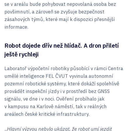
se v areálu bude pohybovat nepovolaná osoba bez
povšimnutí, a zároveň se zvyšuje bezpečnost
zásahových týmů, které mají k dispozici přesnější
informace.
Robot dojede dřív než hlídač. A dron přiletí
ještě rychleji
Laboratoř výpočetní robotiky působící v rámci Centra
umělé inteligence FEL ČVUT vyvinula autonomní
pozemní robotické systémy, které dokáží spolehlivě
provádět inspekční jízdy i v prostředí bez GNSS
signálu, ve dne i v noci. Ověření probíhalo jak
v kampusu na Karlově náměstí, tak v reálných
areálech české kritické infrastruktury.
„
Hlavní výzvou nebylo ukázat, že robot umí jezdit