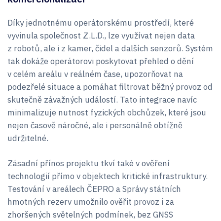
Díky jednotnému operátorskému prostředí, které
vyvinula společnost Z.L.D., lze využívat nejen data
z robotů, ale i z kamer, čidel a dalších senzorů. Systém
tak dokáže operátorovi poskytovat přehled o dění
v celém areálu v reálném čase, upozorňovat na
podezřelé situace a pomáhat filtrovat běžný provoz od
skutečně závažných událostí. Tato integrace navíc
minimalizuje nutnost fyzických obchůzek, které jsou
nejen časově náročné, ale i personálně obtížně
udržitelné.
Zásadní přínos projektu tkví také v ověření
technologií přímo v objektech kritické infrastruktury.
Testování v areálech ČEPRO a Správy státních
hmotných rezerv umožnilo ověřit provoz i za
zhoršených světelných podmínek, bez GNSS