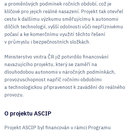
a proměnlivých podmínek ročních období, což je
klíčové pro jejich reálné nasazení. Projekt tak otevřel
cestu k dalšímu výzkumu směřujícímu k autonomii
dílčích technologií, vyšší odolnosti vůči nepříznivému
počasí a ke komerčnímu využití těchto řešení
v průmyslu i bezpečnostních složkách.
Ministerstvo vnitra ČR již potvrdilo financování
navazujícího projektu, který se zaměří na
dlouhodobou autonomii v náročných podmínkách,
provozuschopnost napříč ročními obdobími
a technologickou připravenost k zavádění do reálného
provozu.
O projektu ASCIP
Projekt ASCIP byl financován v rámci Programu