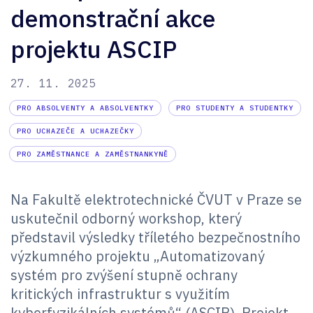
demonstrační akce
projektu ASCIP
27. 11. 2025
PRO ABSOLVENTY A ABSOLVENTKY
PRO STUDENTY A STUDENTKY
PRO UCHAZEČE A UCHAZEČKY
PRO ZAMĚSTNANCE A ZAMĚSTNANKYNĚ
Na Fakultě elektrotechnické ČVUT v Praze se
uskutečnil odborný workshop, který
představil výsledky tříletého bezpečnostního
výzkumného projektu „Automatizovaný
systém pro zvýšení stupně ochrany
kritických infrastruktur s využitím
kyberfyzikálních systémů“ (ASCIP). Projekt