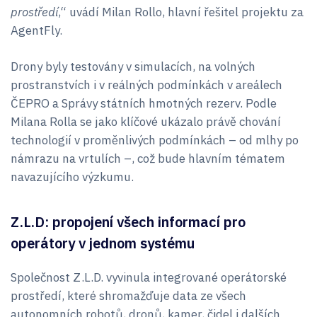
prostředí
,“ uvádí Milan Rollo, hlavní řešitel projektu za
AgentFly.
Drony byly testovány v simulacích, na volných
prostranstvích i v reálných podmínkách v areálech
ČEPRO a Správy státních hmotných rezerv. Podle
Milana Rolla se jako klíčové ukázalo právě chování
technologií v proměnlivých podmínkách – od mlhy po
námrazu na vrtulích –, což bude hlavním tématem
navazujícího výzkumu.
Z.L.D: propojení všech informací pro
operátory v jednom systému
Společnost Z.L.D. vyvinula integrované operátorské
prostředí, které shromažďuje data ze všech
autonomních robotů, dronů, kamer, čidel i dalších