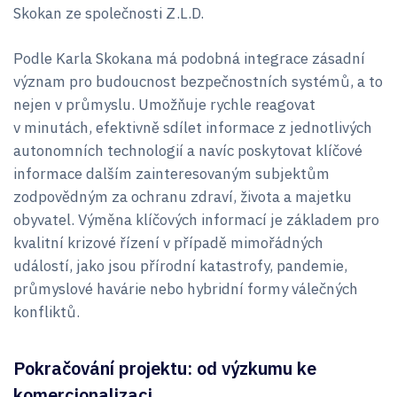
Skokan ze společnosti Z.L.D.
Podle Karla Skokana má podobná integrace zásadní
význam pro budoucnost bezpečnostních systémů, a to
nejen v průmyslu. Umožňuje rychle reagovat
v minutách, efektivně sdílet informace z jednotlivých
autonomních technologií a navíc poskytovat klíčové
informace dalším zainteresovaným subjektům
zodpovědným za ochranu zdraví, života a majetku
obyvatel. Výměna klíčových informací je základem pro
kvalitní krizové řízení v případě mimořádných
událostí, jako jsou přírodní katastrofy, pandemie,
průmyslové havárie nebo hybridní formy válečných
konfliktů.
Pokračování projektu: od výzkumu ke
komercionalizaci