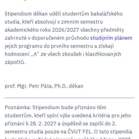
Stipendium děkan udělí studentům bakalářského
studia, kteří absolvují v zimním semestru
akademického roku 2026/2027 všechny předměty
zahrnuté v doporučeném průchodu
studijním plánem
jejich programu do prvního semestru a získají
hodnocení „A“ ze všech zkoušek i klasifikovaných
zápočtů.
prof. Mgr. Petr Páta, Ph.D., děkan
Poznámka: Stipendium bude přiznáno těm
studentům, kteří splní výše uvedená kritéria pro jeho
přiznání k 28. 2. 2027 a úspěšně se zapíší do 2.
semestru studia pouze na ČVUT FEL. O tato stipendia