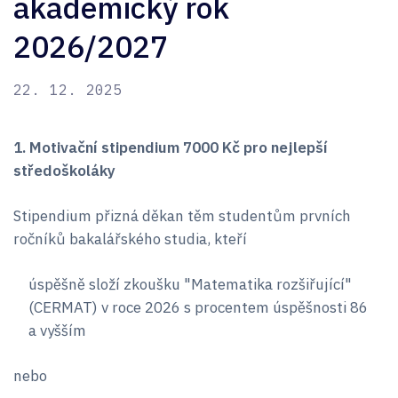
akademický rok
2026/2027
22. 12. 2025
1. Motivační stipendium 7000 Kč pro nejlepší
středoškoláky
Stipendium přizná děkan těm studentům prvních
ročníků bakalářského studia, kteří
úspěšně složí zkoušku "Matematika rozšiřující"
(CERMAT) v roce 2026 s procentem úspěšnosti 86
a vyšším
nebo