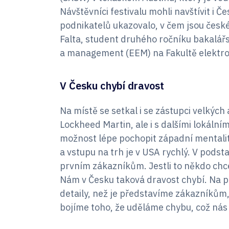
Návštěvníci festivalu mohli navštívit 
podnikatelů ukazovalo, v čem jsou české
Falta, student druhého ročníku bakalá
a management (EEM) na Fakultě elektro
V Česku chybí dravost
Na místě se setkal i se zástupci velkých
Lockheed Martin, ale i s dalšími lokální
možnost lépe pochopit západní mentalit
a vstupu na trh je v USA rychlý. V podst
prvním zákazníkům. Jestli to někdo chce
Nám v Česku taková dravost chybí. Na 
detaily, než je představíme zákazníkům,”
bojíme toho, že uděláme chybu, což nás