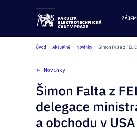
ZÁJEM
Úvod
Aktuálně
Novinky
Šimon Falta z FEL 
Novinky
Šimon Falta z FE
delegace ministr
a obchodu v USA