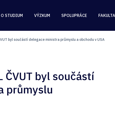
 O STUDIUM
VÝZKUM
SPOLUPRÁCE
FAKULT
ČVUT byl součástí delegace ministra průmyslu a obchodu v USA
L ČVUT byl součástí
a průmyslu