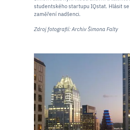
studentského startupu IQstat. Hlásit se
zaměření nadšenci.
Zdroj fotografií: Archiv Šimona Falty