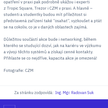
opatření v praxi pak podrobně ukážou i experti
z Tropic Square, Trezor i CZM v praxi. A hlavně –
studenti a studentky budou mít příležitost si
představená zařízení také “osahat”, vyzkoušet a ptát
se na cokoliv, co je v daných oblastech zajímá.
Důležitou součástí akce bude i networking, během
kterého se studující dozví, jak na kariéru ve výzkumu
a vývoji těchto systémů a získají cenné kontakty.
Přihlaste se co nejdříve, kapacita akce je omezená!
Fotografie: CZM
Za stránku zodpovídá:
Ing. Mgr. Radovan Suk