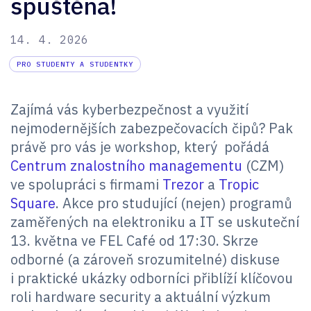
spuštěna!
14. 4. 2026
PRO STUDENTY A STUDENTKY
Zajímá vás kyberbezpečnost a využití
nejmodernějších zabezpečovacích čipů? Pak
právě pro vás je workshop, který pořádá
Centrum znalostního managementu
(CZM)
ve spolupráci s firmami
Trezor
a
Tropic
Square
. Akce pro studující (nejen) programů
zaměřených na elektroniku a IT se uskuteční
13. května ve FEL Café od 17:30. Skrze
odborné (a zároveň srozumitelné) diskuse
i praktické ukázky odborníci přiblíží klíčovou
roli hardware security a aktuální výzkum