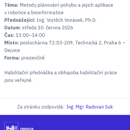
Téma:
Metody plánování pohybu a jejich aplikace
v robotice a bioinformatice
Přednášející:
Ing. Vojtěch Vonásek, Ph.D.
Datum:
středa 10. června 2026
Čas:
13:00–14:00
Místo:
posluchárna T2:D3-209, Technická 2, Praha 6 –
Dejvice
Forma:
prezenčně
Habilitační přednáška a obhajoba habilitační práce
jsou veřejné.
Za stránku zodpovídá:
Ing. Mgr. Radovan Suk