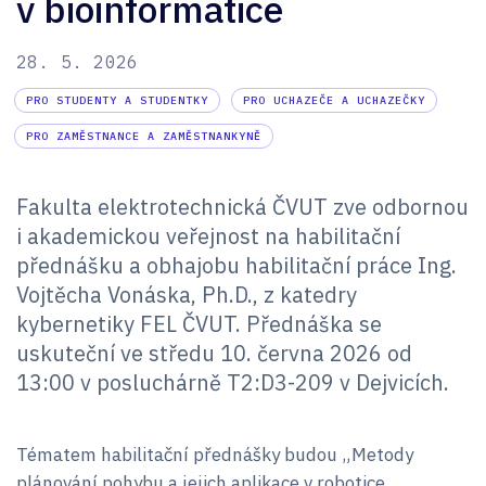
v bioinformatice
28. 5. 2026
PRO STUDENTY A STUDENTKY
PRO UCHAZEČE A UCHAZEČKY
PRO ZAMĚSTNANCE A ZAMĚSTNANKYNĚ
Fakulta elektrotechnická ČVUT zve odbornou
i akademickou veřejnost na habilitační
přednášku a obhajobu habilitační práce Ing.
Vojtěcha Vonáska, Ph.D., z katedry
kybernetiky FEL ČVUT. Přednáška se
uskuteční ve středu 10. června 2026 od
13:00 v posluchárně T2:D3-209 v Dejvicích.
Tématem habilitační přednášky budou „Metody
plánování pohybu a jejich aplikace v robotice