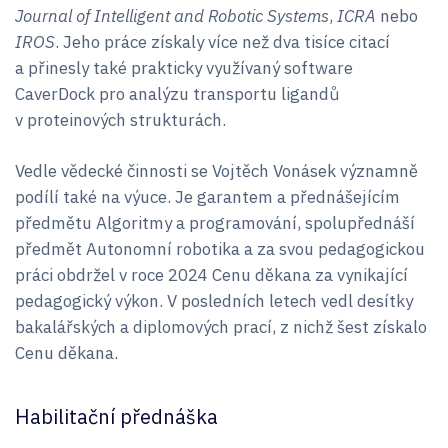
Journal of Intelligent and Robotic Systems
,
ICRA
nebo
IROS
. Jeho práce získaly více než dva tisíce citací
a přinesly také prakticky využívaný software
CaverDock pro analýzu transportu ligandů
v proteinových strukturách.
Vedle vědecké činnosti se Vojtěch Vonásek významně
podílí také na výuce. Je garantem a přednášejícím
předmětu Algoritmy a programování, spolupřednáší
předmět Autonomní robotika a za svou pedagogickou
práci obdržel v roce 2024 Cenu děkana za vynikající
pedagogický výkon. V posledních letech vedl desítky
bakalářských a diplomových prací, z nichž šest získalo
Cenu děkana.
Habilitační přednáška