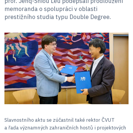
prof. Jenq-Shiou Leu podepsali prodloužení
memoranda o spolupráci v oblasti
prestižního studia typu Double Degree.
Slavnostního aktu se zúčastnil také rektor ČVUT
a řada významných zahraničních hostů i projektových