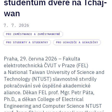
studentům dveře na Tchaj-
wan
7. 7. 2026
PRO ZAMĚSTNANCE A ZAMĚSTNANKYNĚ
PRO STUDENTY A STUDENTKY
PRO UCHAZEČE A UCHAZEČKY
Praha, 29. června 2026 – Fakulta
elektrotechnická ČVUT v Praze (FEL)
a National Taiwan University of Science and
Technology (NTUST) slavnostně stvrdily
pokračování své úspěšné akademické
aliance. Děkan FEL prof. Mgr. Petr Páta,
Ph.D., a děkan College of Electrical
Engineering and Computer Science NTUST