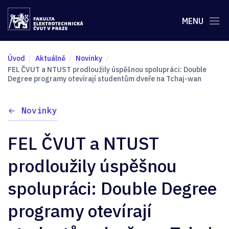
MENU
Úvod
Aktuálně
Novinky
FEL ČVUT a NTUST prodloužily úspěšnou spolupráci: Double
Degree programy otevírají studentům dveře na Tchaj-wan
Novinky
FEL ČVUT a NTUST
prodloužily úspěšnou
spolupráci: Double Degree
programy otevírají