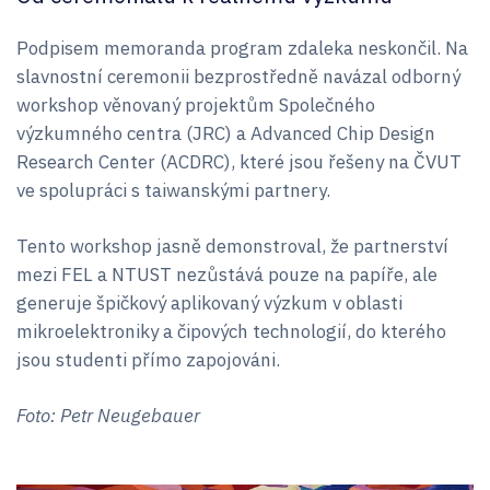
Podpisem memoranda program zdaleka neskončil. Na
slavnostní ceremonii bezprostředně navázal odborný
workshop věnovaný projektům Společného
výzkumného centra (JRC) a Advanced Chip Design
Research Center (ACDRC), které jsou řešeny na ČVUT
ve spolupráci s taiwanskými partnery.
Tento workshop jasně demonstroval, že partnerství
mezi FEL a NTUST nezůstává pouze na papíře, ale
generuje špičkový aplikovaný výzkum v oblasti
mikroelektroniky a čipových technologií, do kterého
jsou studenti přímo zapojováni.
Foto: Petr Neugebauer