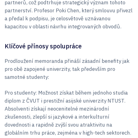
partnerů, což podtrhuje strategický význam tohoto
partnerství. Profesor Poki Chen, který smlouvu přivezl
a předal k podpisu, je celosvětově uznávanou
kapacitou v oblasti návrhu integrovaných obvodů.
Klíčové přínosy spolupráce
Prodloužení memoranda přináší zásadní benefity jak
pro obě zapojené univerzity, tak především pro
samotné studenty:
Pro studenty: Možnost získat během jednoho studia
diplom z ČVUT i prestižní asijské univerzity NTUST.
Absolventi získají neocenitelné mezinárodní
zkušenosti, zlepší si jazykové a interkulturní
dovednosti a rapidně zvýší svou atraktivitu na
globálním trhu práce, zejména v high-tech sektorech.