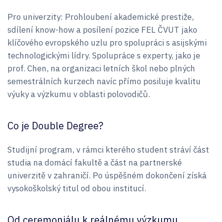
Pro univerzity: Prohloubení akademické prestiže,
sdílení know-how a posílení pozice FEL ČVUT jako
klíčového evropského uzlu pro spolupráci s asijskými
technologickými lídry. Spolupráce s experty, jako je
prof. Chen, na organizaci letních škol nebo plných
semestrálních kurzech navíc přímo posiluje kvalitu
výuky a výzkumu v oblasti polovodičů.
Co je Double Degree?
Studijní program, v rámci kterého student stráví část
studia na domácí fakultě a část na partnerské
univerzitě v zahraničí. Po úspěšném dokončení získá
vysokoškolský titul od obou institucí.
Od ceremoniálu k reálnému výzkumu