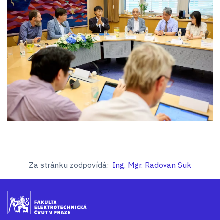
Za stránku zodpovídá:
Ing. Mgr. Radovan Suk