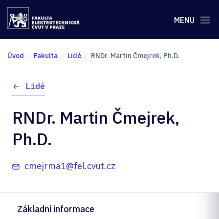
MENU
Úvod
Fakulta
Lidé
RNDr. Martin Čmejrek, Ph.D.
Lidé
RNDr. Martin Čmejrek,
Ph.D.
cmejrma1@fel.cvut.cz
Základní informace