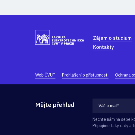
Zájem o studium
Kontakty
Web ČVUT
Prohlášení o přístupnosti
Ochrana o
Mějte přehled
Nechte nám na sebe kon
Připojíme taky rady a ti