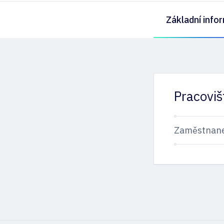
Základní info
Pracoviš
Zaměstnan