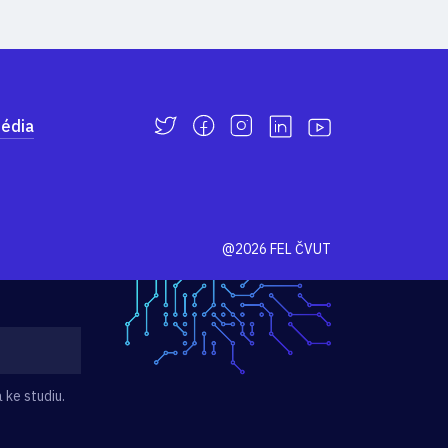
édia
@2026 FEL ČVUT
 ke studiu.