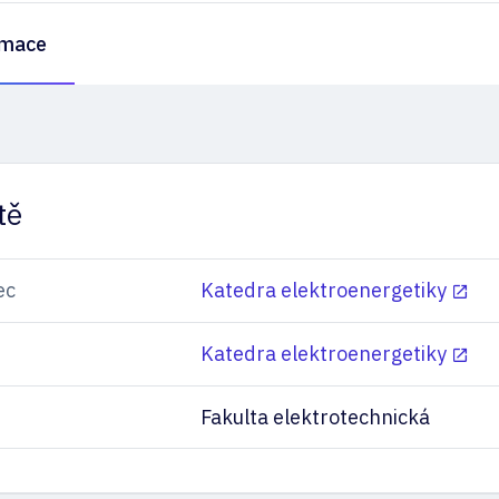
rmace
tě
ec
Katedra elektroenergetiky
Katedra elektroenergetiky
Fakulta elektrotechnická