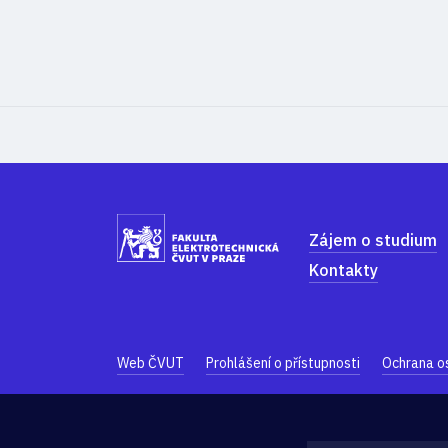
Zájem o studium
Kontakty
Web ČVUT
Prohlášení o přístupnosti
Ochrana o