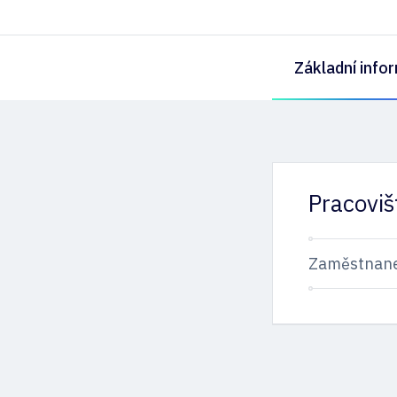
Základní info
Pracoviš
Zaměstnan