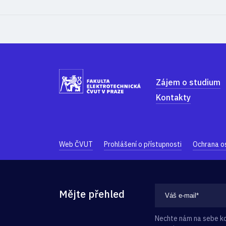
Zájem o studium
Kontakty
Web ČVUT
Prohlášení o přístupnosti
Ochrana o
Mějte přehled
Nechte nám na sebe kon