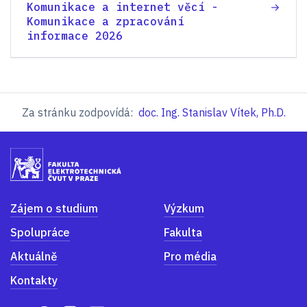
Komunikace a internet věcí -
Komunikace a zpracování
informace 2026
Za stránku zodpovídá:
doc. Ing. Stanislav Vítek, Ph.D.
Zájem o studium
Výzkum
Spolupráce
Fakulta
Aktuálně
Pro média
Kontakty