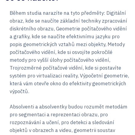
Během studia narazíte na tyto předměty: Digitální
obraz, kde se naučíte základní techniky zpracování
diskrétního obrazu, Geometrie počítačového vidění
a grafiky, kde se naučíte efektivnímu jazyku pro
popis geometrických vztahů mezi objekty, Metody
počítačového vidění, kde si osvojíte pokročilé
metody pro vyšší úlohy počítačového vidění,
Trojrozměrné počítačové vidění, kde si postavíte
systém pro virtualizaci reality, Výpočetní geometrie,
která vám otevře okno do efektivity geometrických
výpočtů.
Absolventi a absolventky budou rozumět metodám
pro segmentaci a reprezentaci obrazu, pro
rozpoznávání a učení, pro detekci a sledování
objektů v obrazech a videu, geometrii soustav