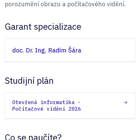
porozumění obrazu a počítačového vidění.
Garant specializace
doc. Dr. Ing. Radim Šára
Studijní plán
Otevřená informatika -
Počítačové vidění 2026
Co se naučíte?