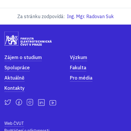
Za stránku zodpovídá:
Ing. Mgr. Radovan Suk
Zájem o studium
Výzkum
Spolupráce
Fakulta
Aktuálně
Pro média
Kontakty
Web ČVUT
Prohlášení o přístupnosti