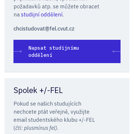
požadavků atp. se můžete obracet
na
studijní oddělení
.
chcistudovat@fel.cvut.cz
Napsat studijnímu
oddělení
Spolek +/-FEL
Pokud se našich studujících
nechcete ptát veřejně, využijte
email studentského klubu +/-FEL
(
čti: plusmínus fel).