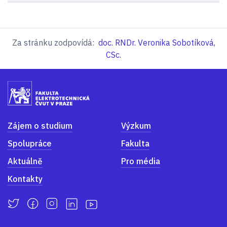
Za stránku zodpovídá:
doc. RNDr. Veronika Sobotíková,
CSc.
Zájem o studium
Výzkum
Spolupráce
Fakulta
Aktuálně
Pro média
Kontakty