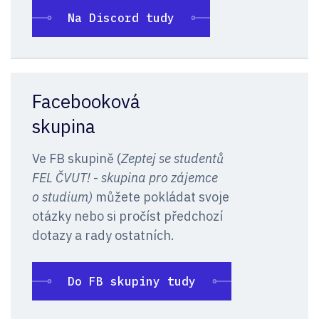
Na Discord tudy
Facebooková
skupina
Ve FB skupině (
Zeptej se studentů
FEL ČVUT!
-
skupina pro zájemce
o studium)
můžete pokládat svoje
otázky nebo si pročíst předchozí
dotazy a rady ostatních.
Do FB skupiny tudy