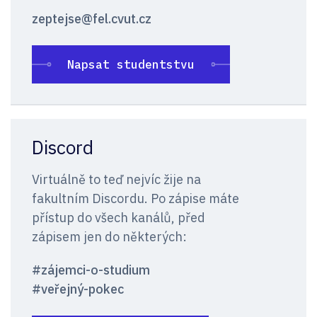
zeptejse@fel.cvut.cz
Napsat studentstvu
Discord
Virtuálně to teď nejvíc žije na
fakultním Discordu. Po zápise máte
přístup do všech kanálů, před
zápisem jen do některých:
#zájemci-o-studium
#veřejný-pokec