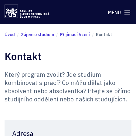
MENU
Úvod
Zájem o studium
Přijímací řízení
Kontakt
Kontakt
Který program zvolit? Jde studium
kombinovat s prací? Co můžu dělat jako
absolvent nebo absolventka? Ptejte se přímo
studijního oddělení nebo našich studujících.
Adresa