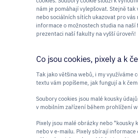
cookies. Soubory cookie slouží k vyhod
nám je pomáhají vylepšovat. Stejně ta
nebo sociálních sítích ukazovat pro vás
informace o možnostech studia na naší
prezentaci naší fakulty na vyšší úroveň!
Co jsou cookies, pixely a k 
Tak jako většina webů, i my využíváme co
textu vám popíšeme, jak fungují a k čem
Soubory cookies jsou malé kousky údajů,
v mobilním zařízení během prohlížení 
Pixely jsou malé obrázky nebo "kousky k
nebo v e-mailu. Pixely sbírají informace