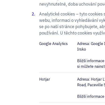
nevyhnutelné, doba uchování pově
Analytické cookies – tyto cookies 
webu, informaci o vyhledávání vyko
se po naší stránce pohybujete, aby
používání. U těchto cookies využív
Google Analytics
Adresa: Google I
Irsko
Bližší informac
si můžete nains
Hotjar
Adresa: Hotjar L
Road, Paceville 
Bližší informac