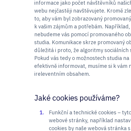
informace jako počet návštěvníků naši
webu nejčastěji navštěvujete. Kromě zl
to, aby vám byl zobrazovaný promovaný 
k vašim zájmům a potřebám. Například,
nebudeme vás pomocí promovaného ob
studia. Komunikace skrze promovaný obsa
důležitá i proto, že algoritmy sociálníc
Pokud vás tedy o možnostech studia na
efektivně informovat, musíme si k vám n
ireleventním obsahem.
Jaké cookies používáme?
Funkční a technické cookies – tyt
webové stránky, například nastav
cookies by naše webová stránka sp