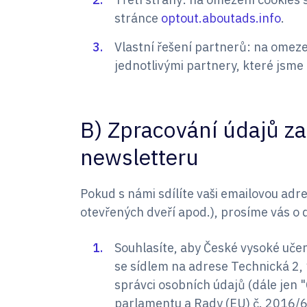
stránce
optout.aboutads.info
.
Vlastní řešení partnerů: na omeze
jednotlivými partnery, které jsme 
B) Zpracování údajů za
newsletteru
Pokud s námi sdílíte vaši emailovou adre
otevřených dveří apod.), prosíme vás o da
Souhlasíte, aby České vysoké učen
se sídlem na adrese Technická 2, 
správci osobních údajů (dále jen 
parlamentu a Rady (EU) č. 2016/67