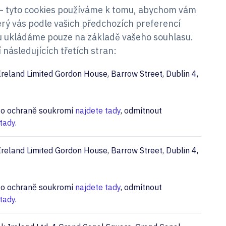
 – tyto cookies používáme k tomu, abychom vám
rý vás podle vašich předchozích preferencí
u ukládáme pouze na základě vašeho souhlasu.
následujících třetích stran:
reland Limited Gordon House, Barrow Street, Dublin 4,
e o ochraně soukromí
najdete tady
, odmítnout
tady
.
reland Limited Gordon House, Barrow Street, Dublin 4,
e o ochraně soukromí
najdete tady
, odmítnout
tady
.