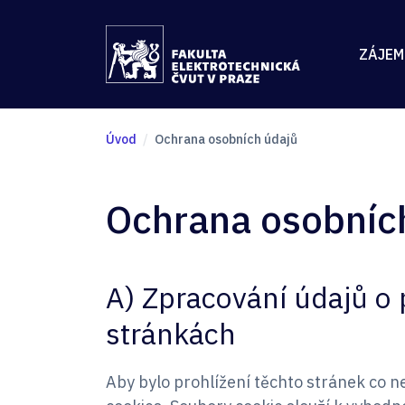
ZÁJEM
Úvod
Ochrana osobních údajů
Ochrana osobníc
A) Zpracování údajů 
stránkách
Aby bylo prohlížení těchto stránek co n