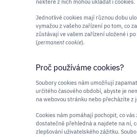
některé z nich mohou ukládat i cookies.
Jednotlivé cookies mají různou dobu ulo
vymažou z vašeho zařízení po tom, co za
zůstávají ve vašem zařízení uložené i p
(
permanent cookie
).
Proč používáme cookies?
Soubory cookies nám umožňují zapamato
určitého časového období, abyste je ne
na webovou stránku nebo přecházíte z 
Cookies nám pomáhají pochopit, co vás 
dostatečně přehledná a najdete na ní, c
zlepšování uživatelského zážitku. Soub