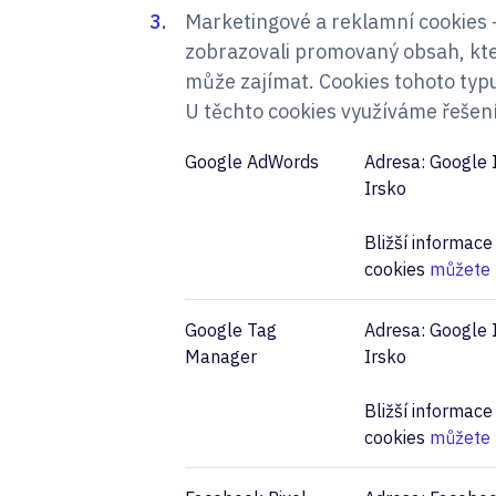
Marketingové a reklamní cookies
zobrazovali promovaný obsah, kte
může zajímat. Cookies tohoto typ
U těchto cookies využíváme řešení 
Google AdWords
Adresa: Google I
Irsko
Bližší informac
cookies
můžete 
Google Tag
Adresa: Google I
Manager
Irsko
Bližší informac
cookies
můžete 