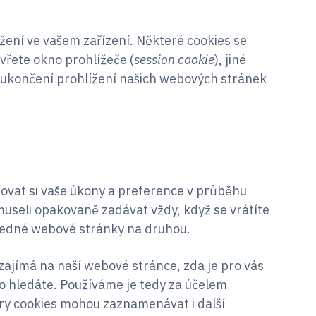
žení ve vašem zařízení. Některé cookies se
vřete okno prohlížeče (
session cookie
), jiné
o ukončení prohlížení našich webových stránek
vat si vaše úkony a preference v průběhu
museli opakovaně zadávat vždy, když se vrátíte
jedné webové stránky na druhou.
zajímá na naší webové stránce, zda je pro vás
o hledáte. Používáme je tedy za účelem
ory cookies mohou zaznamenávat i další