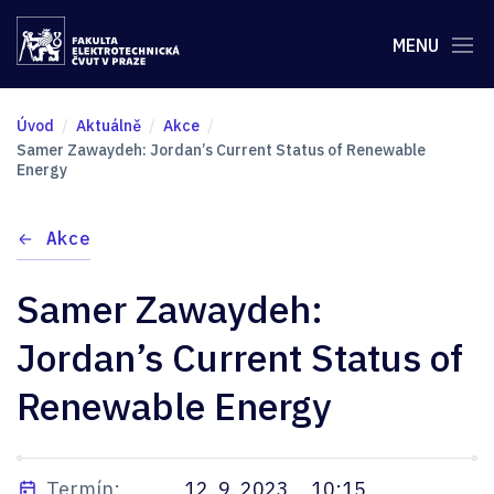
MENU
Úvod
Aktuálně
Akce
Samer Zawaydeh: Jordan’s Current Status of Renewable
Energy
Akce
Samer Zawaydeh:
Jordan’s Current Status of
Renewable Energy
Termín:
12. 9. 2023
10:15