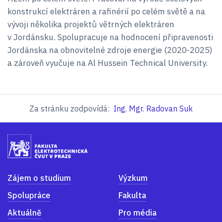
konstrukcí elektráren a rafinérií po celém světě a na
vývoji několika projektů větrných elektráren
v Jordánsku. Spolupracuje na hodnocení připravenosti
Jordánska na obnovitelné zdroje energie (2020-2025)
a zároveň vyučuje na Al Hussein Technical University.
Za stránku zodpovídá:
Ing. Mgr. Radovan Suk
Zájem o studium
Výzkum
Spolupráce
Fakulta
Aktuálně
Pro média