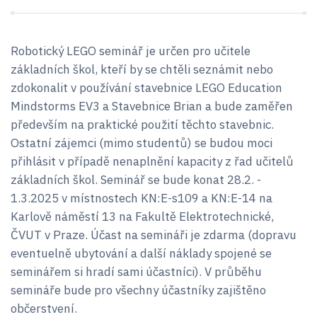
Robotický LEGO seminář je určen pro učitele
základních škol, kteří by se chtěli seznámit nebo
zdokonalit v používání stavebnice LEGO Education
Mindstorms EV3 a Stavebnice Brian a bude zaměřen
především na praktické použití těchto stavebnic.
Ostatní zájemci (mimo studentů) se budou moci
přihlásit v případě nenaplnění kapacity z řad učitelů
základních škol. Seminář se bude konat 28.2. -
1.3.2025 v místnostech KN:E-s109 a KN:E-14 na
Karlově náměstí 13 na Fakultě Elektrotechnické,
ČVUT v Praze. Účast na semináři je zdarma (dopravu
eventuelně ubytování a další náklady spojené se
seminářem si hradí sami účastníci). V průběhu
semináře bude pro všechny účastníky zajištěno
občerstvení.