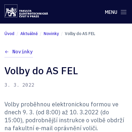
MENU
Úvod
Aktuálně
Novinky
Volby do AS FEL
Novinky
Volby do AS FEL
3. 3. 2022
Volby proběhnou elektronickou formou ve
dnech 9. 3. (od 8:00) až 10. 3.2022 (do
15:00), podrobnější instrukce o volbě obdrží
na fakultní e-mail oprávnění voliči.