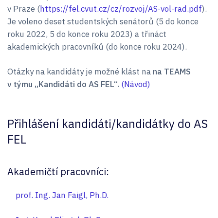
v Praze (
https://fel.cvut.cz/cz/rozvoj/AS-vol-rad.pdf
).
Je voleno deset studentských senátorů (5 do konce
roku 2022, 5 do konce roku 2023) a třináct
akademických pracovníků (do konce roku 2024).
Otázky na kandidáty je možné klást na
na TEAMS
v týmu „Kandidáti do AS FEL“.
(Návod)
Přihlášení kandidáti/kandidátky do AS
FEL
Akademičtí pracovníci:
prof. Ing. Jan Faigl, Ph.D.