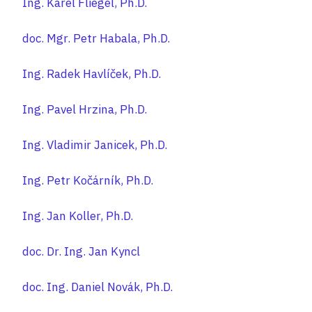
Ing. Karel Fliegel, Ph.D.
doc. Mgr. Petr Habala, Ph.D.
Ing. Radek Havlíček, Ph.D.
Ing. Pavel Hrzina, Ph.D.
Ing. Vladimir Janicek, Ph.D.
Ing. Petr Kočárník, Ph.D.
Ing. Jan Koller, Ph.D.
doc. Dr. Ing. Jan Kyncl
doc. Ing. Daniel Novák, Ph.D.