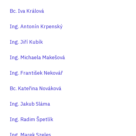
Bc. Iva Králová
Ing. Antonín Krpenský
Ing. Jiří Kubík
Ing. Michaela Makešová
Ing. František Nekovář
Bc. Kateřina Nováková
Ing. Jakub Sláma
Ing. Radim Špetlík
Ing. Marek Szeles