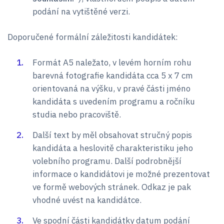
podání na vytištěné verzi.
Doporučené formální záležitosti kandidátek:
Formát A5 naležato, v levém horním rohu
barevná fotografie kandidáta cca 5 x 7 cm
orientovaná na výšku, v pravé části jméno
kandidáta s uvedením programu a ročníku
studia nebo pracoviště.
Další text by měl obsahovat stručný popis
kandidáta a heslovitě charakteristiku jeho
volebního programu. Další podrobnější
informace o kandidátovi je možné prezentovat
ve formě webových stránek. Odkaz je pak
vhodné uvést na kandidátce.
Ve spodní části kandidátky datum podání