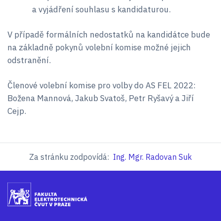
a vyjádření souhlasu s kandidaturou.
V případě formálních nedostatků na kandidátce bude
na základně pokynů volební komise možné jejich
odstranění.
Členové volební komise pro volby do AS FEL 2022:
Božena Mannová, Jakub Svatoš, Petr Ryšavý a Jiří
Cejp.
Za stránku zodpovídá:
Ing. Mgr. Radovan Suk