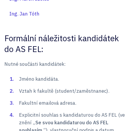
Ing. Jan Tóth
Formální náležitosti kandidátek
do AS FEL:
Nutné součásti kandidátek:
Jméno kandidáta.
Vztah k fakultě (student/zaměstnanec).
Fakultní emailová adresa.
Explicitní souhlas s kandidaturou do AS FEL (ve
znění „
Se svou kandidaturou do AS FEL
souhlasím.
“), vlastnoruční podpis a datum