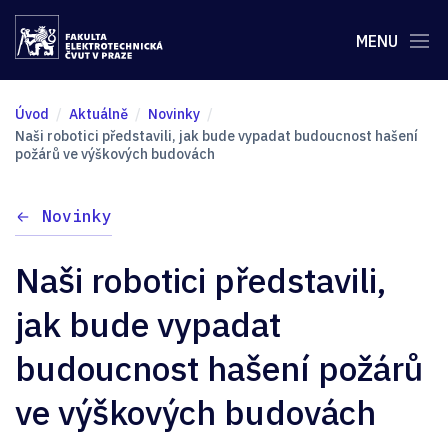
MENU
Úvod
Aktuálně
Novinky
Naši robotici představili, jak bude vypadat budoucnost hašení
požárů ve výškových budovách
Novinky
Naši robotici představili,
jak bude vypadat
budoucnost hašení požárů
ve výškových budovách