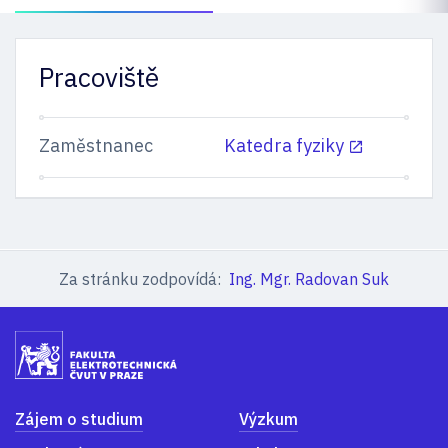
Pracoviště
Zaměstnanec
Katedra fyziky
Za stránku zodpovídá:
Ing. Mgr. Radovan Suk
Zájem o studium
Výzkum