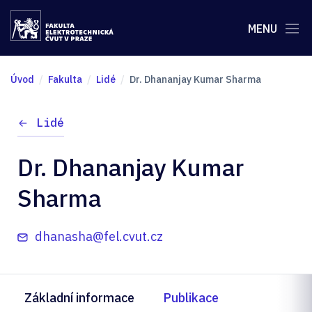
MENU
Úvod
Fakulta
Lidé
Dr. Dhananjay Kumar Sharma
Lidé
Dr. Dhananjay Kumar
Sharma
dhanasha@fel.cvut.cz
Základní informace
Publikace