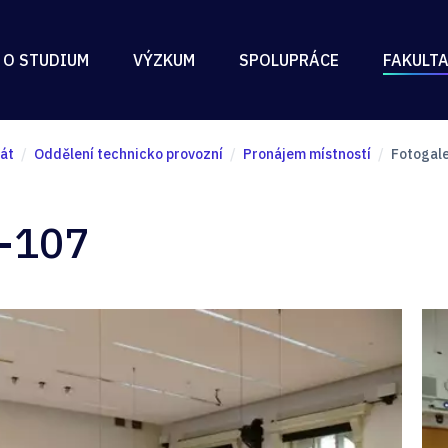
 O STUDIUM
VÝZKUM
SPOLUPRÁCE
FAKULT
át
Oddělení technicko provozní
Pronájem místností
Fotogale
E-107