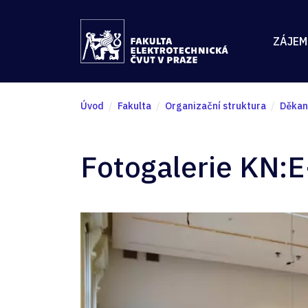
ZÁJEM
Úvod
Fakulta
Organizační struktura
Děkan
Fotogalerie KN: