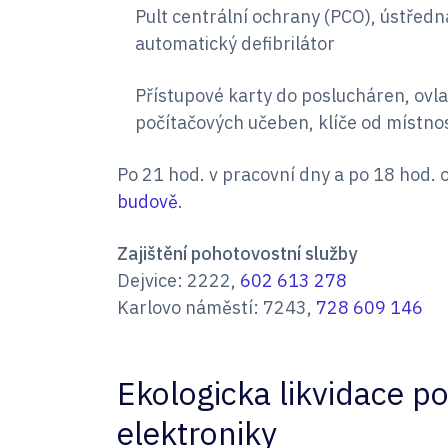
Pult centrální ochrany (PCO), ústředna
automatický defibrilátor
Přístupové karty do poslucháren, ovl
počítačových učeben, klíče od místnos
Po 21 hod. v pracovní dny a po 18 hod. 
budově
.
Zajištění pohotovostní služby
Dejvice: 2222,
602 613 278
Karlovo náměstí: 7243,
728 609 146
Ekologicka likvidace po
elektroniky