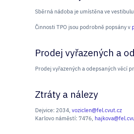
Sběrná nádoba je umístěna ve vestibulu
Činnosti TPO jsou podrobně popsány v
Prodej vyřazených a o
Prodej vyřazených a odepsaných věcí pr
Ztráty a nálezy
Dejvice: 2034,
voziclen@fel.cvut.cz
Karlovo náměstí: 7476,
hajkova@fel.cvu