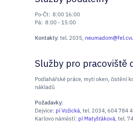
Po-Čt: 8:00 16:00
Pá: 8:00 - 15:00
Kontakty:
tel. 2035,
neumadom@fel.cvu
Služby pro pracoviště 
Podlahářské práce, mytí oken, čistění 
nákladů
Požadavky:
Dejvice:
pí Vožická
, tel. 2034, 604 784 
Karlovo náměstí:
pí Matyšťáková
, tel. 