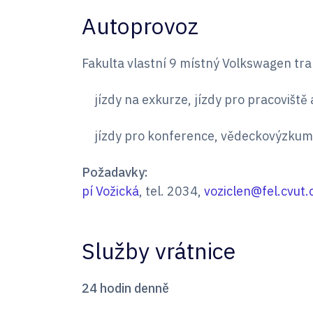
Autoprovoz
Fakulta vlastní 9 místný Volkswagen tr
jízdy na exkurze, jízdy pro pracovišt
jízdy pro konference, vědeckovýzkum
Požadavky:
pí Vožická
, tel. 2034,
voziclen@fel.cvut.
Služby vrátnice
24 hodin denně