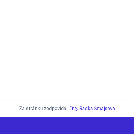
Za stránku zodpovídá:
Ing. Radka Šmajsová