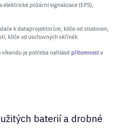
 elektrické požární signalizace (EPS),
adače k dataprojektorům, klíče od studoven,
tí, klíče od úschovných skříněk
o víkendu je potřeba nahlásit
přítomnost v
užitých baterií a drobné