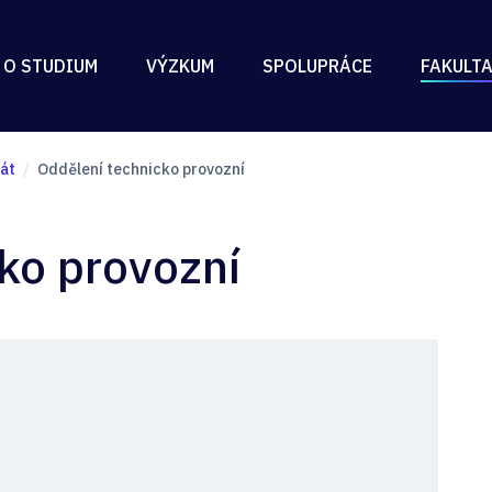
 O STUDIUM
VÝZKUM
SPOLUPRÁCE
FAKULT
át
Oddělení technicko provozní
ko provozní