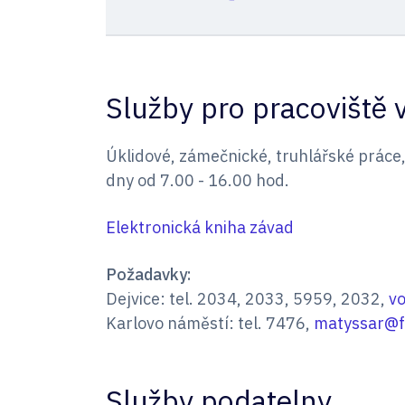
Služby pro pracoviště 
Úklidové, zámečnické, truhlářské práce,
dny od 7.00 - 16.00 hod.
Elektronická kniha závad
Požadavky:
Dejvice: tel. 2034, 2033, 5959, 2032,
vo
Karlovo náměstí: tel. 7476,
matyssar@fe
Služby podatelny