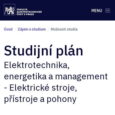
MENU
Úvod
Zájem o studium
Možnosti studia
Studijní plán
Elektrotechnika,
energetika a management
- Elektrické stroje,
přístroje a pohony