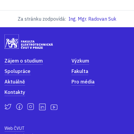
Za stránku zodpovídá:
Ing. Mgr. Radovan Suk
Zájem o studium
Výzkum
Spolupráce
Fakulta
Aktuálně
Pro média
Kontakty
Web ČVUT