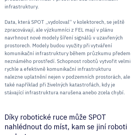
infrastruktury.
Data, která SPOT „vydoloval“ v kolektorech, se ještě
zpracovávají, ale výzkumníci z FEL mají v plánu
navrhnout nové modely šíření signálů v uzavřených
prostorech. Modely budou využity při vytváření
komunikační infrastruktury během průzkumu předem
neznámého prostředí. Schopnost robotů vytvořit velmi
rychle a efektivně komunikační infrastrukturu
nalezne uplatnění nejen v podzemních prostorách, ale
také například při živelných katastrofách, kdy je
stávající infrastruktura narušena anebo zcela chybí.
Díky robotické ruce může SPOT
nahlédnout do míst, kam se jiní roboti