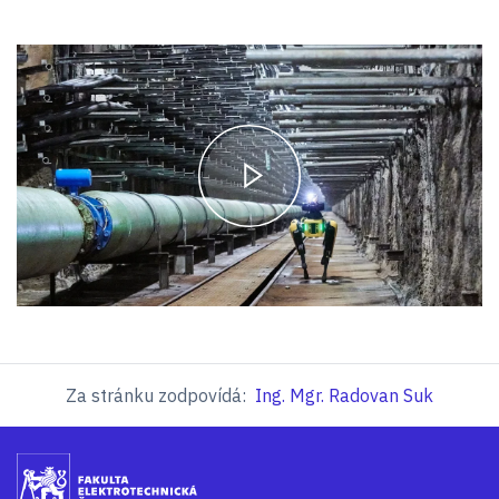
Za stránku zodpovídá:
Ing. Mgr. Radovan Suk