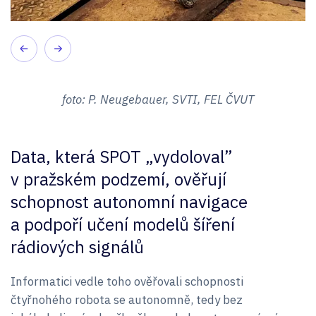
foto: P. Neugebauer, SVTI, FEL ČVUT
Data, která SPOT „vydoloval”
v pražském podzemí, ověřují
schopnost autonomní navigace
a podpoří učení modelů šíření
rádiových signálů
Informatici vedle toho ověřovali schopnosti
čtyřnohého robota se autonomně, tedy bez