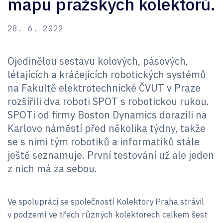
mapu pražských kolektorů.
28. 6. 2022
Ojedinělou sestavu kolových, pásových,
létajících a kráčejících robotických systémů
na Fakultě elektrotechnické ČVUT v Praze
rozšířili dva roboti SPOT s robotickou rukou.
SPOTi od firmy Boston Dynamics dorazili na
Karlovo náměstí před několika týdny, takže
se s nimi tým robotiků a informatiků stále
ještě seznamuje. První testování už ale jeden
z nich má za sebou.
Ve spolupráci se společností Kolektory Praha strávil
v podzemí ve třech různých kolektorech celkem šest