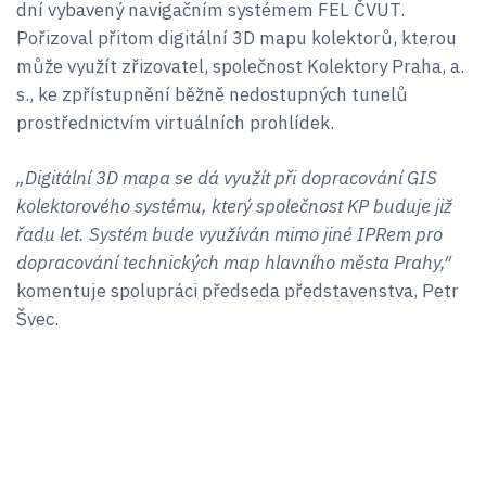
dní vybavený navigačním systémem FEL ČVUT.
Pořizoval přitom digitální 3D mapu kolektorů, kterou
může využít zřizovatel, společnost Kolektory Praha, a.
s., ke zpřístupnění běžně nedostupných tunelů
prostřednictvím virtuálních prohlídek.
„Digitální 3D mapa se dá využít při dopracování GIS
kolektorového systému, který společnost KP buduje již
řadu let. Systém bude využíván mimo jiné IPRem pro
dopracování technických map hlavního města Prahy,″
komentuje spolupráci předseda představenstva, Petr
Švec.