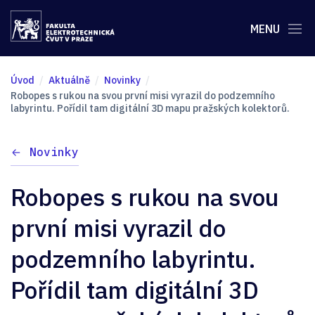
MENU
Úvod
Aktuálně
Novinky
Robopes s rukou na svou první misi vyrazil do podzemního
labyrintu. Pořídil tam digitální 3D mapu pražských kolektorů.
Novinky
Robopes s rukou na svou
první misi vyrazil do
podzemního labyrintu.
Pořídil tam digitální 3D