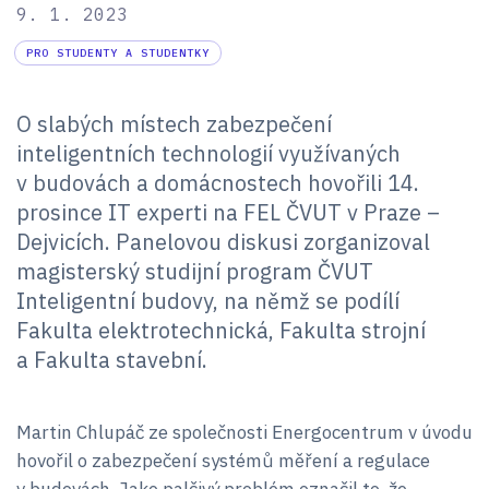
9. 1. 2023
PRO STUDENTY A STUDENTKY
O slabých místech zabezpečení
inteligentních technologií využívaných
v budovách a domácnostech hovořili 14.
prosince IT experti na FEL ČVUT v Praze –
Dejvicích. Panelovou diskusi zorganizoval
magisterský studijní program ČVUT
Inteligentní budovy, na němž se podílí
Fakulta elektrotechnická, Fakulta strojní
a Fakulta stavební.
Martin Chlupáč ze společnosti Energocentrum v úvodu
hovořil o zabezpečení systémů měření a regulace
v budovách. Jako palčivý problém označil to, že