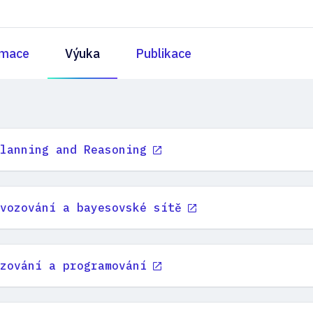
rmace
Výuka
Publikace
lanning and Reasoning
vozování a bayesovské sítě
zování a programování