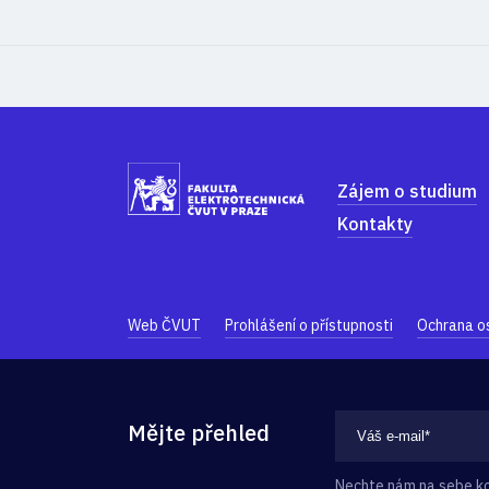
Zájem o studium
Kontakty
Web ČVUT
Prohlášení o přístupnosti
Ochrana o
Mějte přehled
Nechte nám na sebe kon