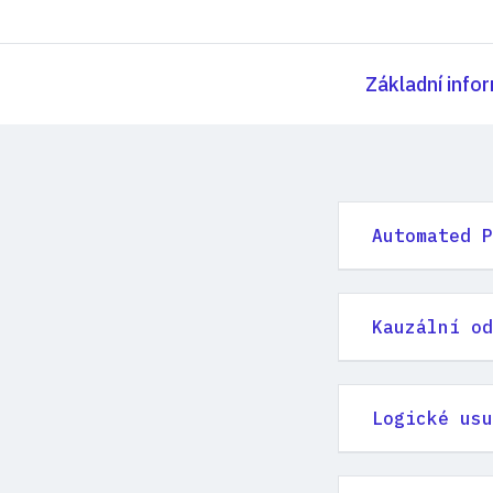
Základní info
Automated P
Kauzální od
Logické usu