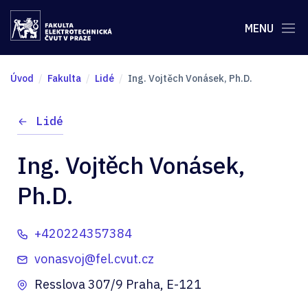
MENU
Úvod
Fakulta
Lidé
Ing. Vojtěch Vonásek, Ph.D.
Lidé
Ing. Vojtěch Vonásek,
Ph.D.
+420224357384
vonasvoj@fel.cvut.cz
Resslova 307/9 Praha, E-121