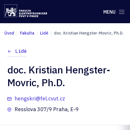
MENU
Úvod
Fakulta
Lidé
doc. Kristian Hengster-Movric, Ph.D.
Lidé
doc. Kristian Hengster-
Movric, Ph.D.
hengskri@fel.cvut.cz
Resslova 307/9 Praha, E-9