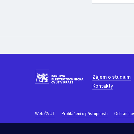
Zájem o studium
Kontakty
Web ČVUT
Prohlášení o přístupnosti
Ochrana o