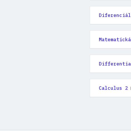
Diferenciál
Matematická
Differentia
Calculus 2