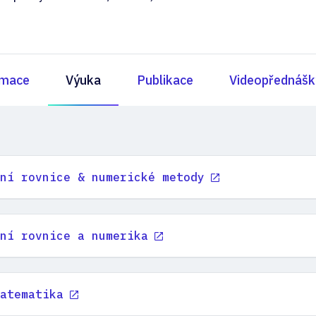
rmace
Výuka
Publikace
Videopřednášk
ní rovnice & numerické metody
ní rovnice a numerika
atematika