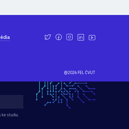
édia
@2026 FEL ČVUT
 ke studiu.