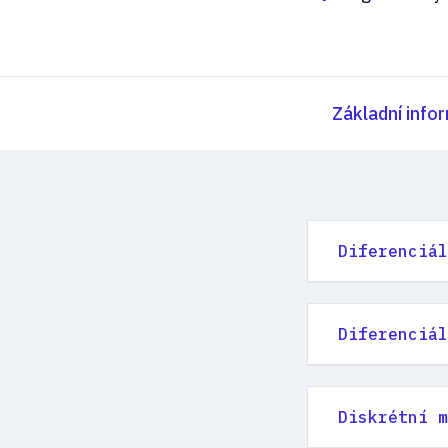
Základní info
Diferenciál
Diferenciál
Diskrétní m