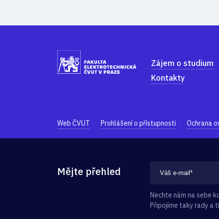
Zájem o studium
Kontakty
Web ČVUT
Prohlášení o přístupnosti
Ochrana o
Mějte přehled
Nechte nám na sebe kon
Připojíme taky rady a ti