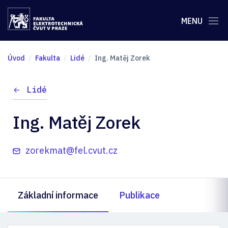
MENU
Úvod
Fakulta
Lidé
Ing. Matěj Zorek
Lidé
Ing. Matěj Zorek
zorekmat@fel.cvut.cz
Základní informace
Publikace