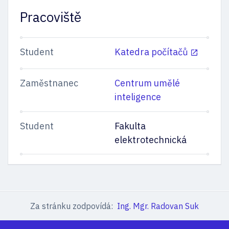
Pracoviště
Student
Katedra počítačů
Zaměstnanec
Centrum umělé
inteligence
Student
Fakulta
elektrotechnická
Za stránku zodpovídá:
Ing. Mgr. Radovan Suk