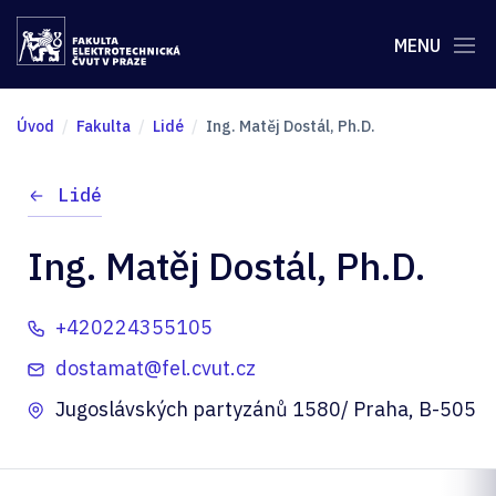
MENU
Úvod
Fakulta
Lidé
Ing. Matěj Dostál, Ph.D.
Lidé
Ing. Matěj Dostál, Ph.D.
+420224355105
dostamat@fel.cvut.cz
Jugoslávských partyzánů 1580/ Praha, B-505