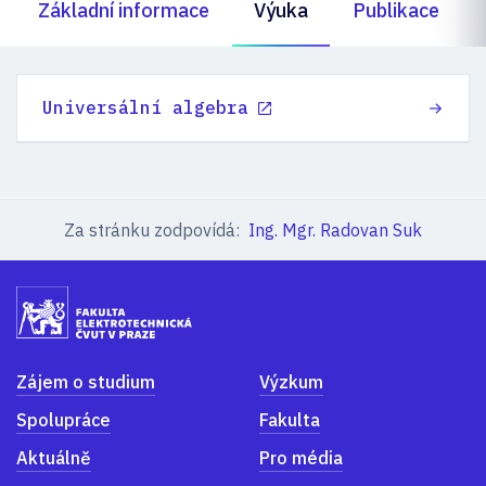
Základní informace
Výuka
Publikace
Universální algebra
Za stránku zodpovídá:
Ing. Mgr. Radovan Suk
Zájem o studium
Výzkum
Spolupráce
Fakulta
Aktuálně
Pro média