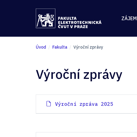
ZÁJEM
Úvod
Fakulta
Výroční zprávy
Výroční zprávy
Výroční zpráva 2025