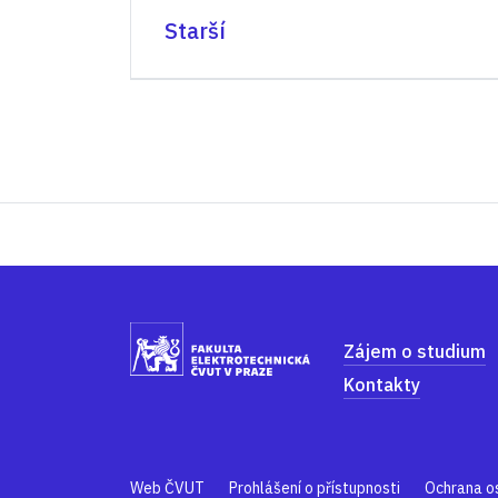
Starší
Zájem o studium
Kontakty
Web ČVUT
Prohlášení o přístupnosti
Ochrana o