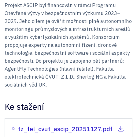
Projekt ASCIP byl financován v rámci Programu
Otevřené výzvy v bezpečnostním výzkumu 2023–
2029. Jeho cílem je ověřit možnosti plně autonomního
monitoringu průmyslových a infrastrukturních areálů
s využitím kyberfyzikálních systémů. Konsorcium
propojuje experty na autonomní řízení, dronové
technologie, bezpečnostní software i sociální aspekty
bezpečnosti. Do projektu je zapojeno pět partnerů:
AgentFly Technologies (hlavní řešitel), Fakulta
elektrotechnická ČVUT, Z.L.D., Sherlog NG a Fakulta
sociálních věd UK.
Ke stažení
tz_fel_cvut_ascip_20251127.pdf