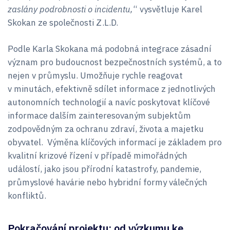
zaslány podrobnosti o incidentu,
“ vysvětluje Karel
Skokan ze společnosti Z.L.D.
Podle Karla Skokana má podobná integrace zásadní
význam pro budoucnost bezpečnostních systémů, a to
nejen v průmyslu. Umožňuje rychle reagovat
v minutách, efektivně sdílet informace z jednotlivých
autonomních technologií a navíc poskytovat klíčové
informace dalším zainteresovaným subjektům
zodpovědným za ochranu zdraví, života a majetku
obyvatel. Výměna klíčových informací je základem pro
kvalitní krizové řízení v případě mimořádných
událostí, jako jsou přírodní katastrofy, pandemie,
průmyslové havárie nebo hybridní formy válečných
konfliktů.
Pokračování projektu: od výzkumu ke