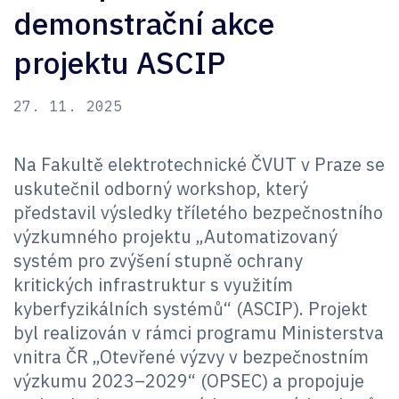
demonstrační akce
projektu ASCIP
27. 11. 2025
Na Fakultě elektrotechnické ČVUT v Praze se
uskutečnil odborný workshop, který
představil výsledky tříletého bezpečnostního
výzkumného projektu „Automatizovaný
systém pro zvýšení stupně ochrany
kritických infrastruktur s využitím
kyberfyzikálních systémů“ (ASCIP). Projekt
byl realizován v rámci programu Ministerstva
vnitra ČR „Otevřené výzvy v bezpečnostním
výzkumu 2023–2029“ (OPSEC) a propojuje