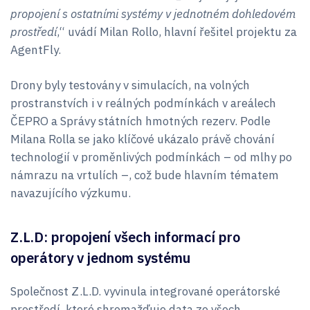
propojení s ostatními systémy v jednotném dohledovém
prostředí
,“ uvádí Milan Rollo, hlavní řešitel projektu za
AgentFly.
Drony byly testovány v simulacích, na volných
prostranstvích i v reálných podmínkách v areálech
ČEPRO a Správy státních hmotných rezerv. Podle
Milana Rolla se jako klíčové ukázalo právě chování
technologií v proměnlivých podmínkách – od mlhy po
námrazu na vrtulích –, což bude hlavním tématem
navazujícího výzkumu.
Z.L.D: propojení všech informací pro
operátory v jednom systému
Společnost Z.L.D. vyvinula integrované operátorské
prostředí, které shromažďuje data ze všech