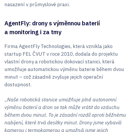
nasazení v průmyslové praxi.
AgentFly: drony s výměnnou baterií
a monitoring i za tmy
Firma AgentFly Technologies, která vznikla jako
startup FEL ČVUT v roce 2010, dodala do projektu
vlastní drony a robotickou dokovací stanici, která
umožňuje automatickou výměnu baterie během dvou
minut – což zásadně zvyšuje jejich operační
dostupnost.
„
Naše robotická stanice umožňuje plně autonomní
výměnu baterií a dron se tak může vrátit do vzduchu
během dvou minut. To je zásadní rozdíl oproti běžnému
nabíjení, které trvá desítky minut. Drony jsme vybavili
kamerou i termokamerou a umožnili jsme jejich