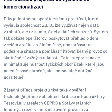
komercionalizaci
Díky jednotnému operátorskému prostředí, které
vyvinula společnost Z.L.D., lze využívat nejen data
z robotů, ale i z kamer, čidel a dalších senzorů. Systém
tak dokáže operátorovi poskytovat přehled o dění
v celém areálu v reálném čase, upozorňovat na
podezřelé situace a pomáhat filtrovat běžný provoz od
skutečně závažných událostí. Tato integrace navíc
minimalizuje nutnost fyzických obchůzek, které jsou
nejen časově náročné, ale i personálně obtížně
udržitelné.
Zásadní přínos projektu tkví také v ověření
technologií přímo v objektech kritické infrastruktury.
Testování v areálech ČEPRO a Správy státních
hmotných rezerv umožnilo ověřit provoz i za