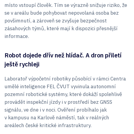
místo vstoupí člověk. Tím se výrazně snižuje riziko, že
se v areálu bude pohybovat nepovolaná osoba bez
povšimnutí, a zároveň se zvyšuje bezpečnost
zásahových týmů, které mají k dispozici přesnější
informace.
Robot dojede dřív než hlídač. A dron přiletí
ještě rychleji
Laboratoř výpočetní robotiky působící v rámci Centra
umělé inteligence FEL ČVUT vyvinula autonomní
pozemní robotické systémy, které dokáží spolehlivě
provádět inspekční jízdy i v prostředí bez GNSS
signálu, ve dne i v noci. Ověření probíhalo jak
v kampusu na Karlově náměstí, tak v reálných
areálech české kritické infrastruktury.