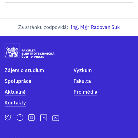
Za stránku zodpovídá:
Ing. Mgr. Radovan Suk
Zájem o studium
Výzkum
Spolupráce
Fakulta
Aktuálně
Pro média
Kontakty