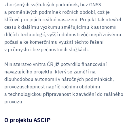
zhoršených světelných podmínek, bez GNSS
a proměnlivých podmínek ročních období, což je
klíčové pro jejich reálné nasazení. Projekt tak otevřel
cestu k dalšímu výzkumu směřujícímu k autonomii
dílčích technologií, vyšší odolnosti vůči nepříznivému
počasí a ke komerčnímu využití těchto řešení
v průmyslu i bezpečnostních složkách.
Ministerstvo vnitra ČR již potvrdilo financování
navazujícího projektu, který se zaměří na
dlouhodobou autonomii v náročných podmínkách,
provozuschopnost napříč ročními obdobími
a technologickou připravenost k zavádění do reálného
provozu.
O projektu ASCIP