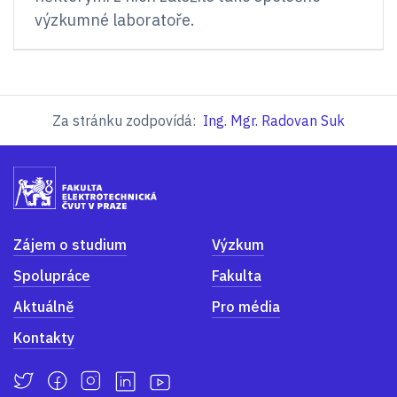
výzkumné laboratoře.
Za stránku zodpovídá:
Ing. Mgr. Radovan Suk
Zájem o studium
Výzkum
Spolupráce
Fakulta
Aktuálně
Pro média
Kontakty