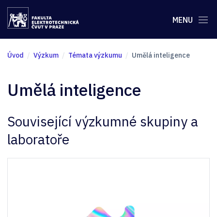
MENU
Úvod
Výzkum
Témata výzkumu
Umělá inteligence
Umělá inteligence
Související výzkumné skupiny a
laboratoře