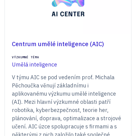
Centrum umělé inteligence (AIC)
VÝZKUMNÉ TÉMA
Umělá inteligence
V týmu AIC se pod vedením prof. Michala
Pěchoučka věnují základnímu i
aplikovanému výzkumu umělé inteligence
(AI). Mezi hlavní výzkumné oblasti patří
robotika, kyberbezpečnost, teorie her,
plánování, doprava, optimalizace a strojové
učení. AIC úzce spolupracuje s firmami a s
některými z nich založilo také společné