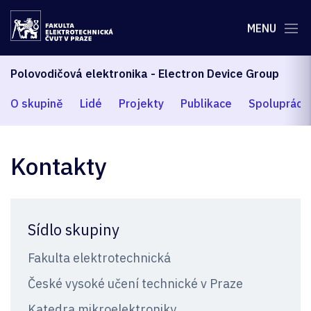
MENU
Polovodičová elektronika - Electron Device Group
O skupině
Lidé
Projekty
Publikace
Spolupráce
Kontakty
Sídlo skupiny
Fakulta elektrotechnická
České vysoké učení technické v Praze
Katedra mikroelektroniky