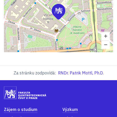
+
−
Za stránku zodpovídá:
RNDr. Patrik Mottl, Ph.D.
Zájem o studium
Výzkum