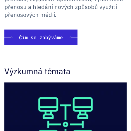
přenosu a hledání nových způsobů využití
přenosových médií.
Čím se zabýváme
Výzkumná témata