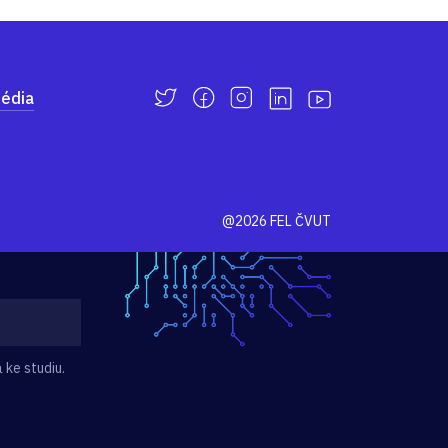
édia
@2026 FEL ČVUT
 ke studiu.