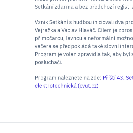
Setkání zdarma a bez předchozí registr
Vznik Setkání s hudbou iniciovali dva pr
Vejražka a Václav Hlaváč. Cílem je zp
přímočarou, levnou a neformální možno
večera se předpokládá také slovní inte
Program je volen zpravidla tak, aby byl
posluchači.
Program naleznete na zde:
Příští 43. S
elektrotechnická (cvut.cz)