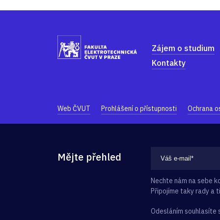
Zájem o studium
Kontakty
Web ČVUT
Prohlášení o přístupnosti
Ochrana o
Mějte přehled
Nechte nám na sebe kon
Připojíme taky rady a ti
Odesláním souhlasíte