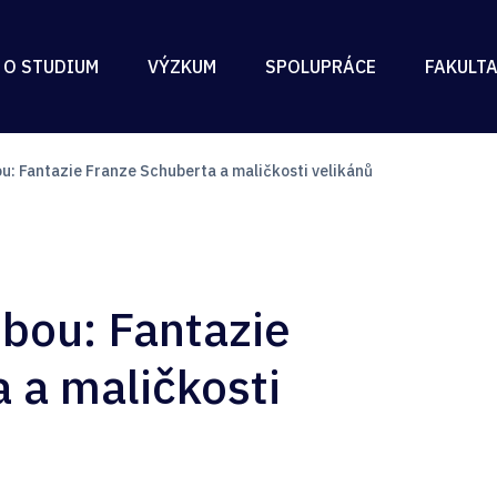
 O STUDIUM
VÝZKUM
SPOLUPRÁCE
FAKULT
ou: Fantazie Franze Schuberta a maličkosti velikánů
dbou: Fantazie
 a maličkosti