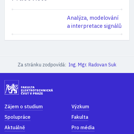
Analýza, modelování
a interpretace signálů
Za stránku zodpovídá:
Ing. Mgr. Radovan Suk
Zájem o studium
Výzkum
Spolupráce
Fakulta
Aktuálně
Pro média