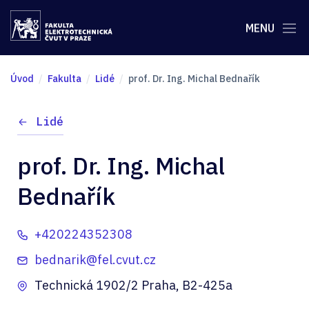
MENU
Úvod
Fakulta
Lidé
prof. Dr. Ing. Michal Bednařík
Lidé
prof. Dr. Ing. Michal
Bednařík
+420224352308
bednarik@fel.cvut.cz
Technická 1902/2 Praha, B2-425a