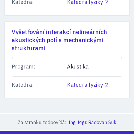
Katedra:
Katedra fyziky
Vyšetřování interakcí nelineárních
akustických polí s mechanickými
strukturami
Program:
Akustika
Katedra:
Katedra fyziky
Za stránku zodpovídá:
Ing. Mgr. Radovan Suk