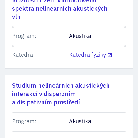
Možnosti řízení kmitočtového
spektra nelineárních akustických
vln
Program:
Akustika
Katedra:
Katedra fyziky
Studium nelineárních akustických
interakcí v disperzním
a disipativním prostředí
Program:
Akustika